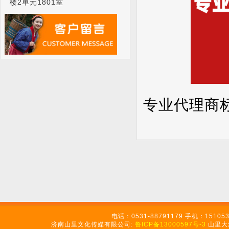
楼2单元1801室
专业代理商
电话：0531-88791179 手机：151
济南山里文化传媒有限公司:
鲁ICP备13000597号-3
山里大集