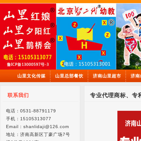
山里文化传媒
山里总部餐饮
济南山里超市
济南
专业代理商标、专
联系我们
电话：0531-88791179
手机：15105313077
Email：shanlidaji@126.com
地址：济南高新区丁豪广场7号